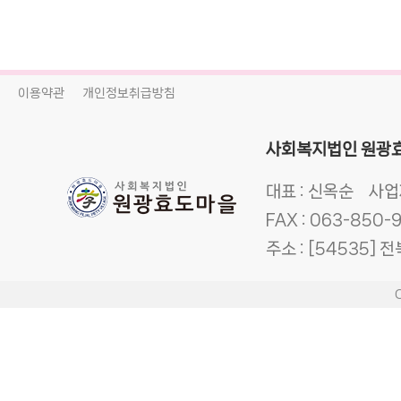
이용약관
개인정보취급방침
사회복지법인 원광
대표 :
신옥순
사업
FAX :
063-850-
주소 :
[54535] 