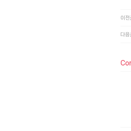
이전
다음
Co