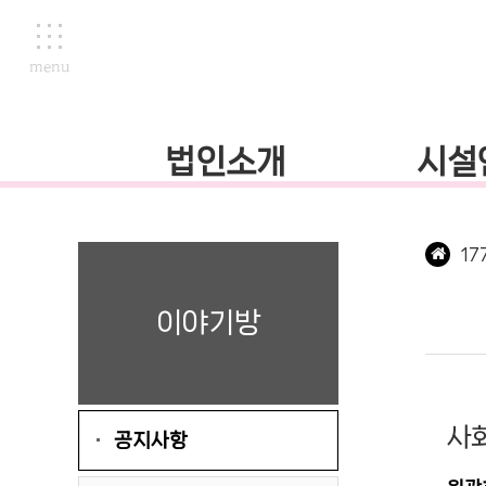
menu
법인소개
시설
17
이야기방
사회
공지사항