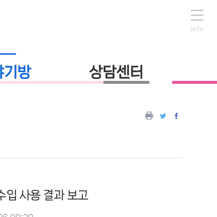
info
야기방
상담센터
수입 사용 결과 보고