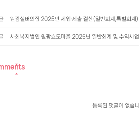
글
원광실버의집 2025년 세입·세출 결산(일반회계,특별회계)
글
사회복지법인 원광효도마을 2025년 일반회계 및 수익사
mments
등록된 댓글이 없습니