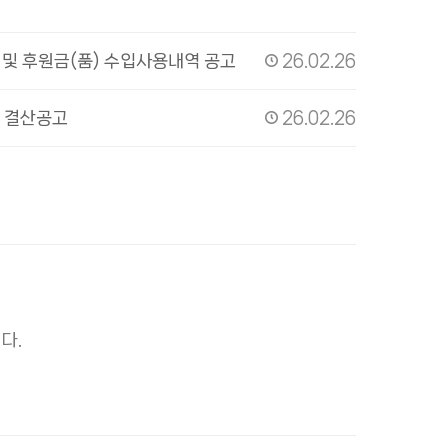
 및 후원금(품) 수입사용내역 공고
26.02.26
업 결산공고
26.02.26
다.