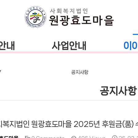
안내
사업안내
이
7
공지사항
공지사항
복지법인 원광효도마을 2025년 후원금(품) 