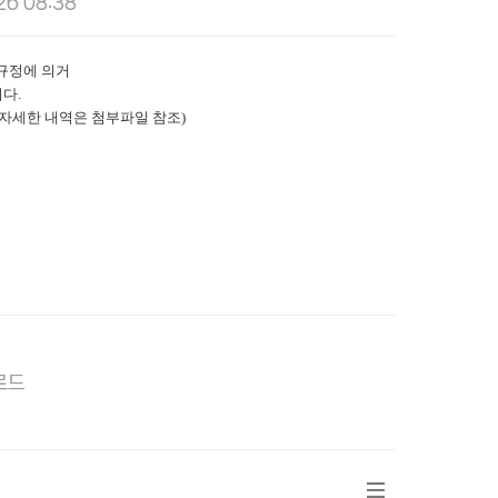
26 08:38
규정에 의거
니다
.
자세한 내역은 첨부파일 참조
)
운로드