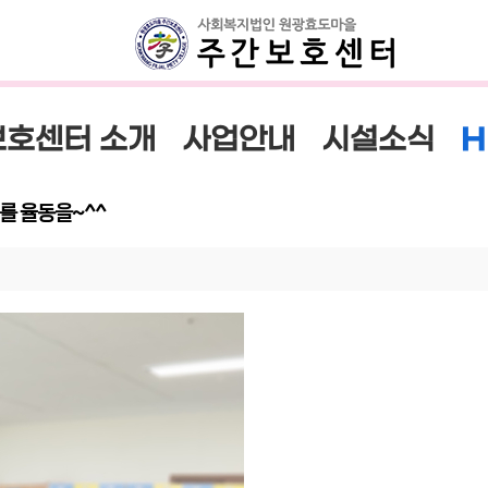
H
호센터 소개
사업안내
시설소식
래를 율동을~^^