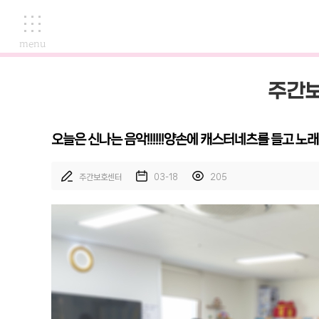
menu
주간보
오늘은 신나는 음악!!!!!!양손에 캐스터네츠를 들고 노
주간보호센터
03-18
205